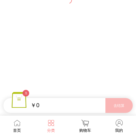
0
￥0
去结算
首页
分类
购物车
我的